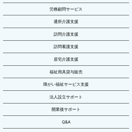
2020/11/06
労務顧問サービス
実務ハンドブック発売中です
2020/10/26
通所介護支援
移転しました
訪問介護支援
2018/06/23
訪問看護支援
ホームページをリニューアルしました。
居宅介護支援
2017/06/23
リクルートページの更新
福祉用具貸与販売
2015/07/30
障がい福祉サービス支援
夏季休業のご案内
法人設立サポート
2014/12/18
年末年始のお休みについて
開業後サポート
2014/09/24
Q&A
ホームページを公開致しました。