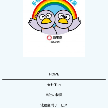
2021/04/13
「事務所ブログ」開かないようお願いいたします
2021/04/07
「働く広場」4月号に寄稿しました
2021/03/23
新型コロナウイルスに負けない埼玉県へ
2021/03/02
「働く広場」３月号に寄稿しました
2021/01/13
HOME
新型コロナウイルス感染症に関する緊急事態宣言への対応につ
いて
会社案内
2020/12/15
当社の特徴
年末年始休業のお知らせ
法務顧問サービス