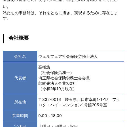
い。
私たちの事務所は、それをともに描き、実現するために存在しま
す。
会社概要
会社名
ウェルフェア社会保険労務士法人
高橋悠
（
社会保険労務士）
代表者
埼玉県社会保険労務士会会員
顧問先法人企業:60社
（令和2年10月現在）
〒332-0016 埼玉県川口市幸町1-1-17 フク
所在地
ロク・ハイ・マンション1号館205号室
営業時間
9:00～18:00
定休日
土曜日・日曜日・祝日