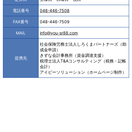
電話番号
048-446-7508
FAX番号
048-446-7509
MAIL
info@you-sr88.com
社会保険労務士法人しろくまパートナーズ（助
成金申請）
きずな会計事務所（資金調達支援）
提携先
税理士法人T&Aコンサルティング（税務・記帳
会計）
アイビーソリューション（ホームページ制作）