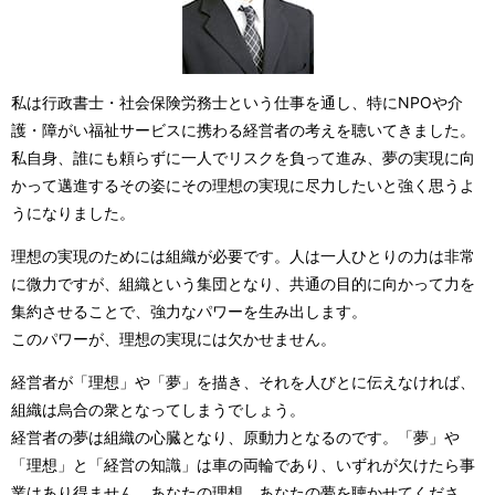
私は行政書士・社会保険労務士という仕事を通し、特にNPOや介
護・障がい福祉サービスに携わる経営者の考えを聴いてきました。
私自身、誰にも頼らずに一人でリスクを負って進み、夢の実現に向
かって邁進するその姿にその理想の実現に尽力したいと強く思うよ
うになりました。
理想の実現のためには組織が必要です。人は一人ひとりの力は非常
に微力ですが、組織という集団となり、共通の目的に向かって力を
集約させることで、強力なパワーを生み出します。
このパワーが、理想の実現には欠かせません。
経営者が「理想」や「夢」を描き、それを人びとに伝えなければ、
組織は烏合の衆となってしまうでしょう。
経営者の夢は組織の心臓となり、原動力となるのです。「夢」や
「理想」と「経営の知識」は車の両輪であり、いずれが欠けたら事
業はあり得ません。あなたの理想、あなたの夢を聴かせてくださ