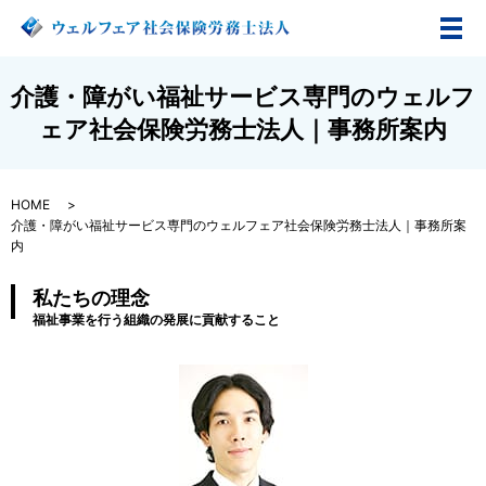
メ
介護・障がい福祉サービス専門のウェルフ
ェア社会保険労務士法人｜事務所案内
HOME
介護・障がい福祉サービス専門のウェルフェア社会保険労務士法人｜事務所案
内
私たちの理念
福祉事業を行う組織の発展に貢献すること