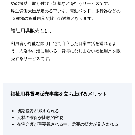
めの援助・取り付け・調整などを行うサービスです。
厚生労働大臣が定める車いす、電動ベッド、歩行器などの
13種類の福祉用具が貸与の対象となります。
福祉用具販売
とは、
利用者が可能な限り自宅で自立した日常生活を送れるよ
う、入浴や排泄に用いる、貸与になじまない福祉用具を販
売するサービスです。
福祉用具貸与販売事業を立ち上げるメリット
初期投資が抑えられる
人材の確保が比較的容易
在宅介護が重要視される中、需要の拡大が見込まれる