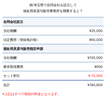
例:埼玉県で合同会社を設立して
福祉用具貸与販売事業所を開業すると？
合同会社設立
当社報酬
¥25,000
法定費用（登録免許税）
¥60,000
福祉用具貸与販売指定申請
当社報酬
¥105,000
謄本取得費用
¥600
セット割引
¥-10,000
合計
¥180,600
※上記はすべて税別の料金となります。