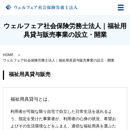
メ
ウェルフェア社会保険労務士法人｜福祉用
具貸与販売事業の設立・開業
HOME
ウェルフェア社会保険労務士法人｜福祉用具貸与販売事業の設立・開業
福祉用具貸与販売
福祉用具貸与
とは、
利用者が可能な限り自宅で自立した日常生活を送れるよ
う、指定を受けた事業者が、利用者の心身の状況、希望お
よびその生活環境などをふまえ、適切な福祉用具を選ぶた