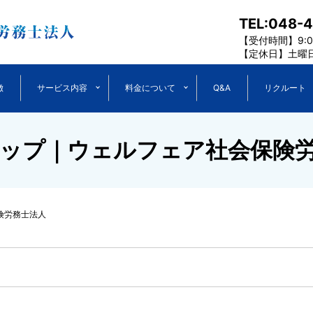
TEL:048-
【受付時間】9:00
【定休日】土曜
徴
サービス内容
料金について
Q&A
リクルート
ップ｜ウェルフェア社会保険
険労務士法人