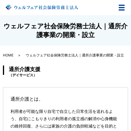
メ
ウェルフェア社会保険労務士法人｜通所介
護事業の開業・設立
HOME
ウェルフェア社会保険労務士法人｜通所介護事業の開業・設立
通所介護支援
（デイサービス）
通所介護
とは、
利用者が可能な限り自宅で自立した日常生活を送れるよ
う、自宅にこもりきりの利用者の孤立感の解消や心身機能
の維持回復、さらには家族の介護の負担軽減などを目的と