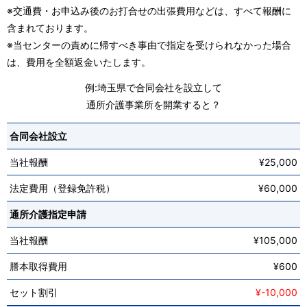
※交通費・お申込み後のお打合せの出張費用などは、すべて報酬に
含まれております。
※当センターの責めに帰すべき事由で指定を受けられなかった場合
は、費用を全額返金いたします。
例:埼玉県で合同会社を設立して
通所介護事業所を開業すると？
合同会社設立
当社報酬
¥25,000
法定費用（登録免許税）
¥60,000
通所介護指定申請
当社報酬
¥105,000
謄本取得費用
¥600
セット割引
¥-10,000