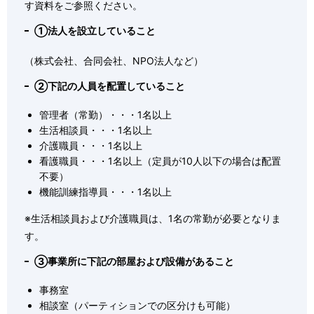
す資料をご参照ください。
①法人を設立していること
（株式会社、合同会社、NPO法人など）
②下記の人員を配置していること
管理者（常勤）・・・1名以上
生活相談員・・・1名以上
介護職員・・・1名以上
看護職員・・・1名以上（定員が10人以下の場合は配置
不要）
機能訓練指導員・・・1名以上
※生活相談員および介護職員は、1名の常勤が必要となりま
す。
③事業所に下記の部屋および設備があること
事務室
相談室（パーティションでの区分けも可能）