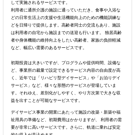
して実施されるサービスです。
利用者に通所介護の施設に通っていただき、食事や入浴な
どの日常生活上の支援や生活機能向上のための機能訓練な
どを日帰りで提供します。高齢者同士の交流もあり、施設
は利用者の自宅から施設までの送迎も行います。 独居高齢
者や身体機能の維持向上をしたい高齢者、家族の負担軽減
など、幅広い需要のあるサービスです。
初期投資は大きいですが、プログラムや提供時間、設備な
ど、事業所の裁量で設定できるサービス内容の自由度が高
く、近年では「リハビリ型デイサービス」や「お泊りデイ
サービス」など、様々な形態のサービスが登場していま
す。それゆえ、差別化がしやすく、やり方次第で大きな収
益を出すことが可能なサービスです。
デイサービス事業の開業にあたって施設の改築・新築や福
祉用具の準備など、初期費用はかかりますが、 利用者の需
要が非常に高いサービスです。さらに、軌道に乗れば安定
的な収入が見込めます。