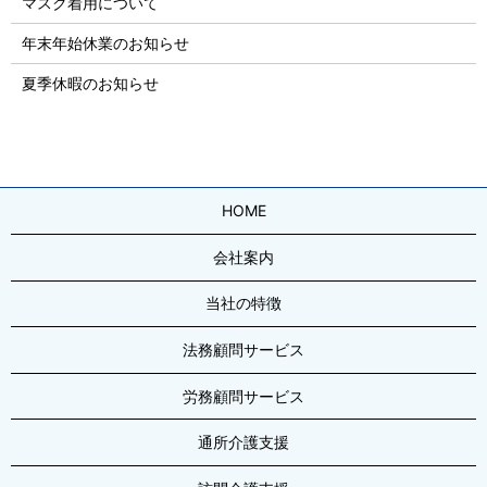
マスク着用について
年末年始休業のお知らせ
夏季休暇のお知らせ
HOME
会社案内
当社の特徴
法務顧問サービス
労務顧問サービス
通所介護支援