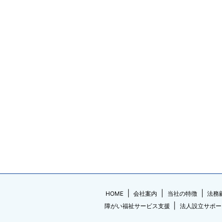
HOME
会社案内
当社の特徴
法務
障がい福祉サービス支援
法人設立サポー