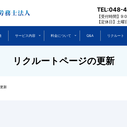
TEL:048-
【受付時間】9:00
【定休日】土曜
徴
サービス内容
料金について
Q&A
リクルート
リクルートページの更新
更新