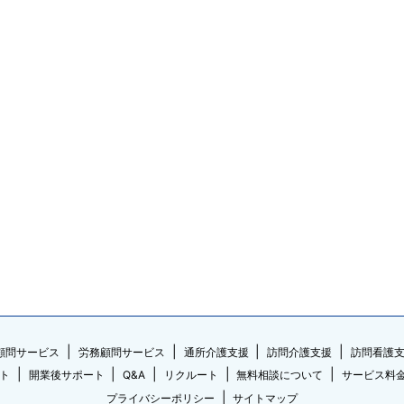
顧問サービス
労務顧問サービス
通所介護支援
訪問介護支援
訪問看護
ト
開業後サポート
Q&A
リクルート
無料相談について
サービス料
プライバシーポリシー
サイトマップ