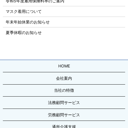
令和5年度雇用保険料率のご案内
マスク着用について
年末年始休業のお知らせ
夏季休暇のお知らせ
HOME
会社案内
当社の特徴
法務顧問サービス
労務顧問サービス
通所介護支援