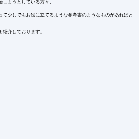
始しようとしている方々、
って少しでもお役に立てるような
参考書のようなものがあればと
を紹
介しております。