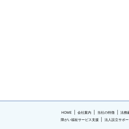
HOME
会社案内
当社の特徴
法務
障がい福祉サービス支援
法人設立サポー