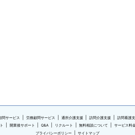
顧問サービス
労務顧問サービス
通所介護支援
訪問介護支援
訪問看護
ト
開業後サポート
Q&A
リクルート
無料相談について
サービス料
プライバシーポリシー
サイトマップ