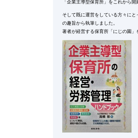
「企業主導型保育所」をこれから開
そして既に運営をしている方々にと
の趣旨から
執筆しました。
著者が経営する保育所「にじの園」