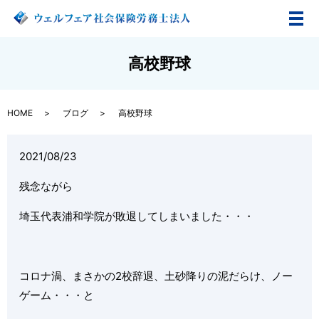
メ
高校野球
HOME
ブログ
高校野球
2021/08/23
残念ながら
埼玉代表浦和学院が敗退してしまいました・・・
コロナ渦、まさかの2校辞退、土砂降りの泥だらけ、ノー
ゲーム・・・と