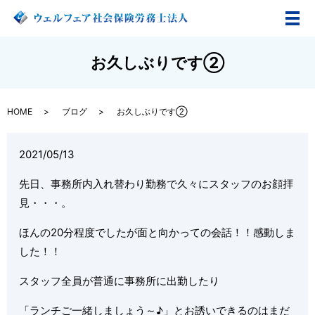
メ
お久しぶりです②
HOME
ブログ
お久しぶりです②
2021/05/13
先日、事務所内入れ替わり勤務で久々にスタッフのお顔拝
見・・・。
ほんの20分程度でしたが面と向かっての会話！！感動しま
した！！
スタッフ全員が普通に事務所に出勤したり
「ランチご一緒しましょう～♪」とお誘いできるのはまだ